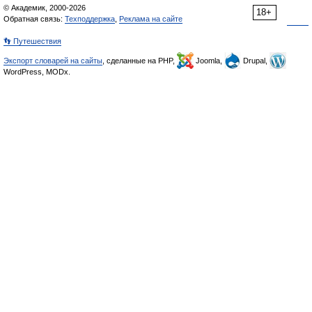
© Академик, 2000-2026
18+
Обратная связь:
Техподдержка
,
Реклама на сайте
👣 Путешествия
Экспорт словарей на сайты
, сделанные на PHP,
Joomla,
Drupal,
WordPress, MODx.