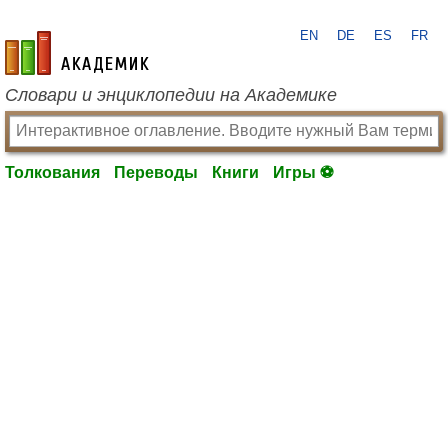
EN
DE
ES
FR
academic.ru
Словари и энциклопедии на Академике
Толкования
Переводы
Книги
Игры ⚽